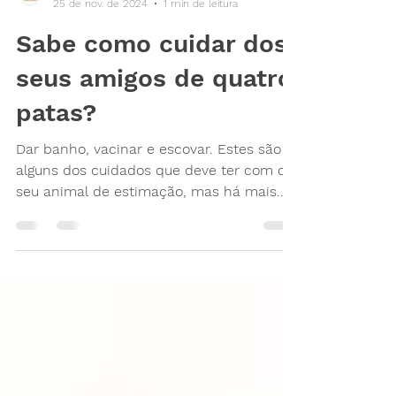
Puppies & Cia
25 de nov. de 2024
1 min de leitura
Sabe como cuidar dos
seus amigos de quatro
patas?
Dar banho, vacinar e escovar. Estes são
alguns dos cuidados que deve ter com o
seu animal de estimação, mas há mais.
Reunimos todos aqui...