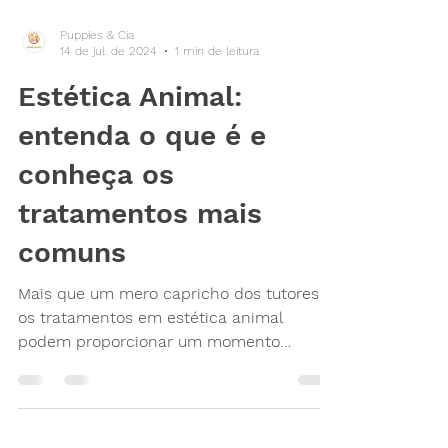
Puppies & Cia
14 de jul. de 2024
1 min de leitura
Estética Animal:
entenda o que é e
conheça os
tratamentos mais
comuns
Mais que um mero capricho dos tutores,
os tratamentos em estética animal
podem proporcionar um momento
agradável de relaxamento para o...