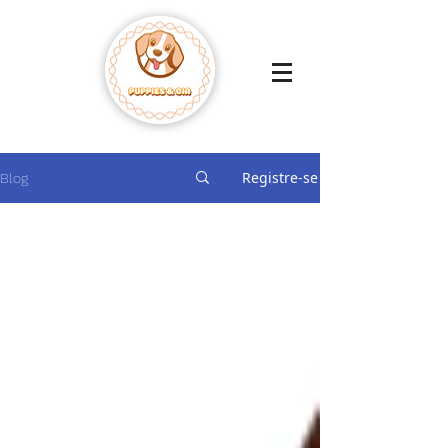
Registre-se
Blog