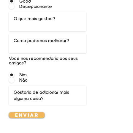
Good
Decepcionante
Você nos recomendaria aos seus
amigos?
Sim
Não
Enviar