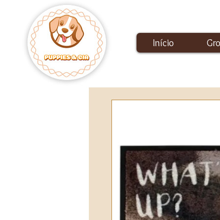
Início
Gr