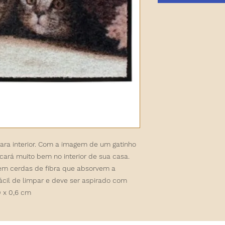
para interior. Com a imagem de um gatinho
icará muito bem no interior de sua casa.
 tem cerdas de fibra que absorvem a
fácil de limpar e deve ser aspirado com
 x 0,6 cm