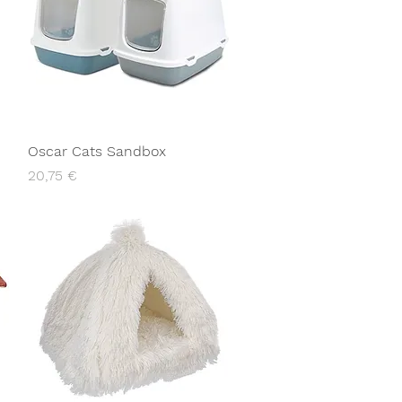
Oscar Cats Sandbox
Preço
20,75 €