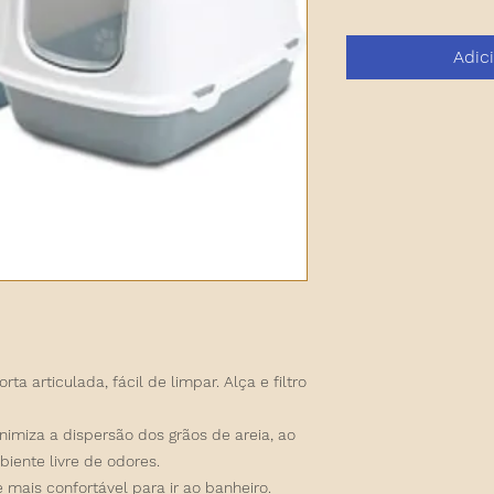
Adic
ta articulada, fácil de limpar. Alça e filtro
nimiza a dispersão dos grãos de areia, ao
nte livre de odores.
 mais confortável para ir ao banheiro.