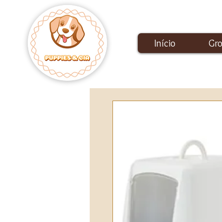
Início
Gr