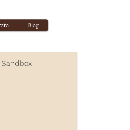
tato
Blog
Login
s Sandbox