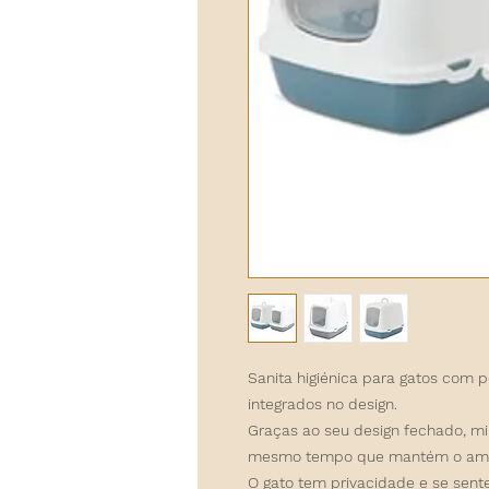
Sanita higiénica para gatos
com por
integrados no design.
Graças ao seu design fechado, mi
mesmo tempo que mantém o ambie
O gato tem privacidade e se sente