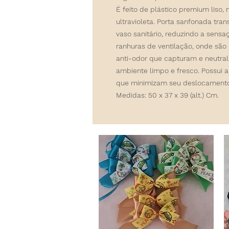
É feito de plástico premium liso, 
ultravioleta.
Porta sanfonada
trans
vaso sanitário, reduzindo a sensa
ranhuras de ventilação, onde são
anti-odor que capturam e neutral
ambiente limpo e fresco. Possui a
que minimizam seu deslocamento
Medidas: 50 x 37 x 39 (alt.) Cm.