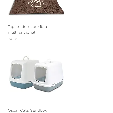
Tapete de microfibra
multifuncional
Preço
24,95 €
Oscar Cats Sandbox