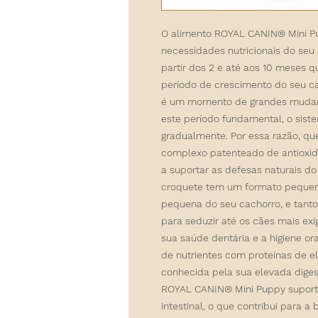
O alimento ROYAL CANIN® Mini Pu
necessidades nutricionais do seu
partir dos 2 e até aos 10 meses q
período de crescimento do seu ca
é um momento de grandes mudanç
este período fundamental, o sist
gradualmente. Por essa razão, 
complexo patenteado de antioxida
a suportar as defesas naturais d
croquete tem um formato pequeno 
pequena do seu cachorro, e tanto
para seduzir até os cães mais exi
sua saúde dentária e a higiene 
de nutrientes com proteínas de el
conhecida pela sua elevada diges
ROYAL CANIN® Mini Puppy suporta 
intestinal, o que contribui para a