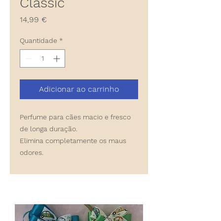
Classic
Preço
14,99 €
Quantidade
*
Adicionar ao carrinho
Perfume para cães macio e fresco
de longa duração.
Elimina completamente os maus
odores.