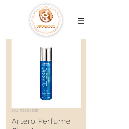
SKU: PCOSM1015
Artero Perfume