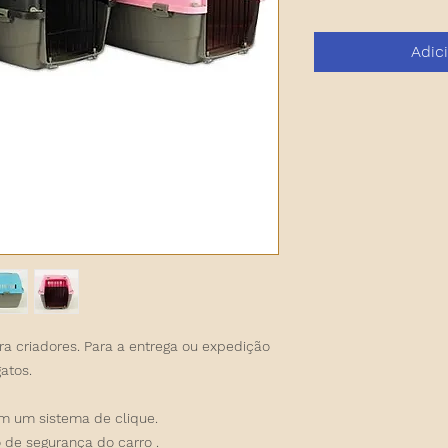
Adic
ra criadores. Para a entrega ou expedição
atos.
om um sistema de clique.
o de segurança do carro
.