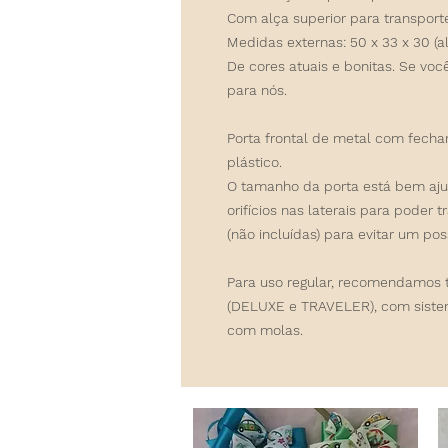
Com alça superior para transporte
Medidas externas: 50 x 33 x 30 (a
De cores atuais e bonitas. Se voc
para nós.
Porta frontal de metal com fecha
plástico.
O tamanho da porta está bem aju
orifícios nas laterais para poder
(não incluídas) para evitar um pos
Para uso regular, recomendamos t
(DELUXE e TRAVELER), com siste
com molas.