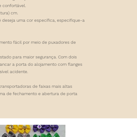
 confortável.
ltura) cm.
ê deseja uma cor específica, especifique-a
mento fácil por meio de puxadores de
stado para maior segurança. Com dois
 trancar a porta do alojamento com flanges
sível acidente.
ransportadoras de faixas mais altas
ma de fechamento e abertura de porta