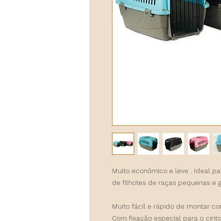
Muito econômico e leve
. Ideal pa
de filhotes de raças pequenas e g
Muito fácil e rápido de montar c
Com
fixação especial para o cint