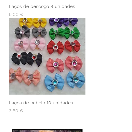
Laços de pescoço 9 unidades
Preço
6,00 €
Laços de cabelo 10 unidades
Preço
3,50 €