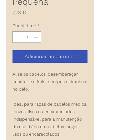
Pequena
Preço
7,73 €
Quantidade
*
Adicionar ao carrinho
Alise os cabelos, desembaraçar,
achatar e eliminar corpos estranhos
no pêlo.
Ideal para raças de cabelos médios,
longos, lisos ou encaracolados.
Indispensável para a manutenção
do uso diário em cabelos longos
lisos ou encaracolados.