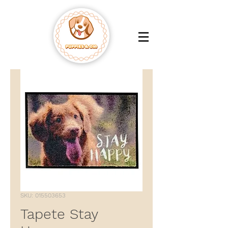
SKU: 015503653
Tapete Stay