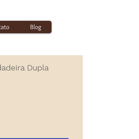
tato
Blog
Login
dadeira Dupla