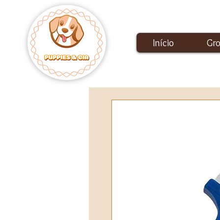
Início
Gr