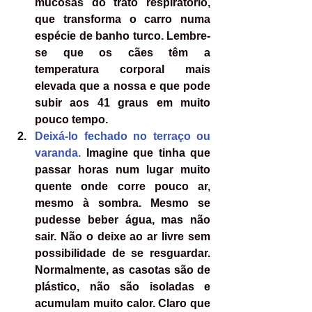
mucosas do trato respiratório, 
que transforma o carro numa 
espécie de banho turco. Lembre-
se que os cães têm a 
temperatura corporal mais 
elevada que a nossa e que pode 
subir aos 41 graus em muito 
pouco tempo.
Deixá-lo fechado no terraço ou 
varanda.
 Imagine que tinha que 
passar horas num lugar muito 
quente onde corre pouco ar, 
mesmo à sombra. Mesmo se 
pudesse beber água, mas não 
sair. Não o deixe ao ar livre sem 
possibilidade de se resguardar. 
Normalmente, as casotas são de 
plástico, não são isoladas e 
acumulam muito calor. Claro que 