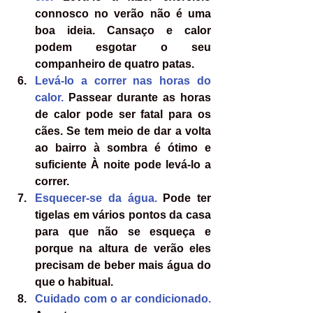
connosco no verão não é uma 
boa ideia. Cansaço e calor 
podem esgotar o seu 
companheiro de quatro patas.
Levá-lo a correr nas horas do 
calor. 
P
assear durante as horas 
de calor pode ser fatal para os 
cães. Se tem meio de dar a volta 
ao bairro à sombra é ótimo e 
suficiente À noite pode levá-lo a 
correr.
Esquecer-se da água. 
Pode ter 
tigelas em vários pontos da casa 
para que não se esqueça e 
porque na altura de verão eles 
precisam de beber mais água do 
que o habitual.
Cuidado com o ar condicionado. 