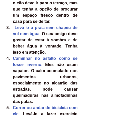
o cão deve ir para o terraço, mas 
que tenha a opção de procurar 
um espaço fresco dentro de 
casa para se deitar.
Levá-lo à praia sem chapéu de 
sol nem água.
 O seu amigo deve 
gostar de estar à sombra e de 
beber água à vontade. Tenha 
isso em atenção.
Caminhar no asfalto como se 
fosse inverno. 
Eles não usam 
sapatos. O calor acumulado nos 
pavimentos urbanos, 
especialmente no alcatrão das 
estradas, pode causar 
queimaduras nas almofadinhas 
das patas.
Correr ou andar de bicicleta com 
ele. 
Levá-lo a fazer exercício 